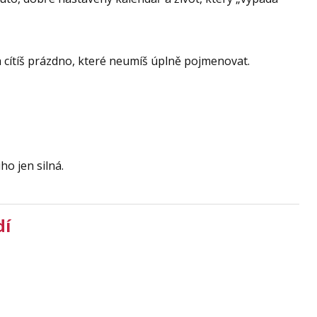
a cítíš prázdno, které neumíš úplně pojmenovat.
ho jen silná.
dí