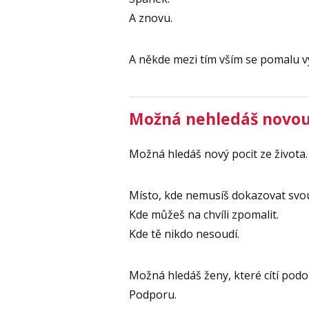
A znovu.
A někde mezi tím vším se pomalu vy
Možná nehledáš novou
Možná hledáš nový pocit ze života.
Místo, kde nemusíš dokazovat sv
Kde můžeš na chvíli zpomalit.
Kde tě nikdo nesoudí.
Možná hledáš ženy, které cítí pod
Podporu.