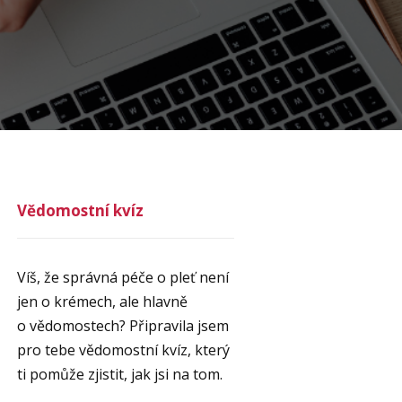
Vědomostní kvíz
Víš, že správná péče o pleť není
jen o krémech, ale hlavně
o vědomostech? Připravila jsem
pro tebe vědomostní kvíz, který
ti pomůže zjistit, jak jsi na tom.