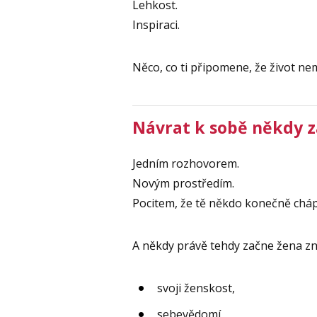
Lehkost.
Inspiraci.
Něco, co ti připomene, že život nem
Návrat k sobě někdy z
Jedním rozhovorem.
Novým prostředím.
Pocitem, že tě někdo konečně cháp
A někdy právě tehdy začne žena zn
svoji ženskost,
sebevědomí,