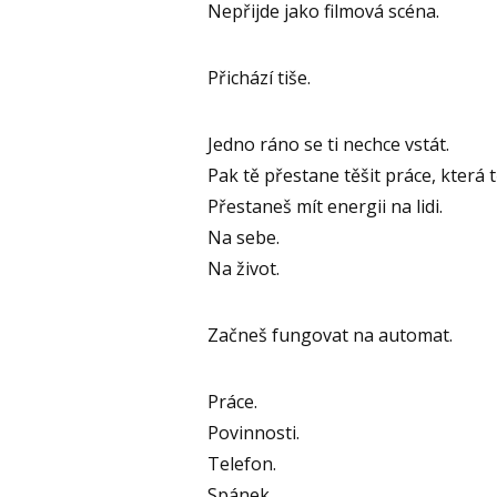
Nepřijde jako filmová scéna.
Přichází tiše.
Jedno ráno se ti nechce vstát.
Pak tě přestane těšit práce, která tě
Přestaneš mít energii na lidi.
Na sebe.
Na život.
Začneš fungovat na automat.
Práce.
Povinnosti.
Telefon.
Spánek.