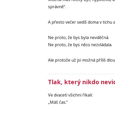
správně“.
A přesto večer sedíš doma v tichu 
Ne proto, že bys byla nevděčná.
Ne proto, že bys něco nezvládala.
Ale protože už jsi možná příliš dlou
Tlak, který nikdo nevi
Ve dvaceti všichni říkali:
„Máš čas.“