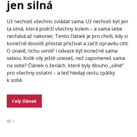
jen silná
Už nechceš všechno zvládat sama. Už nechceš být jen
ta silná, která podrží všechny kolem – a sama sebe
nechává až nakonec. Tento článek je pro chvíli, kdy si
konečně dovolíš přestat přežívat a začít opravdu cítit.
O únavě, tichu uvnitř i odvaze být konečně sama
sebou. Kolik síly ještě uneseš, než zapomeneš sama
na sebe? Článek o ženách, které byly dlouho „silné“
pro všechny ostatní – a teď hledají cestu zpátky
k sobě.
Celý článek
0