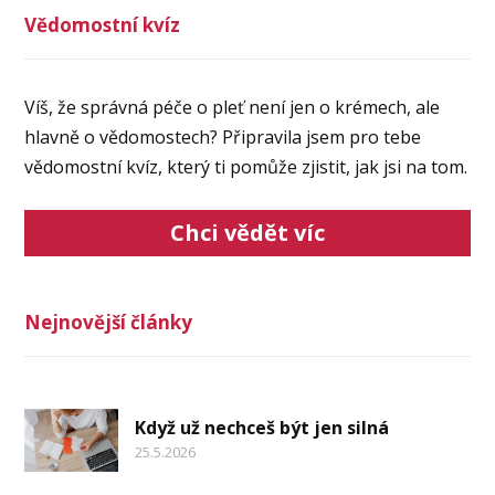
Vědomostní kvíz
Víš, že správná péče o pleť není jen o krémech, ale
hlavně o vědomostech? Připravila jsem pro tebe
vědomostní kvíz, který ti pomůže zjistit, jak jsi na tom.
Chci vědět víc
Nejnovější články
Když už nechceš být jen silná
25.5.2026