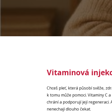
Vitaminová injekce
Chceš pleť, která působí svěže, zdr
k tomu může pomoci. Vitaminy C a E
chrání a podporují její regeneraci.
nenechají dlouho čekat.