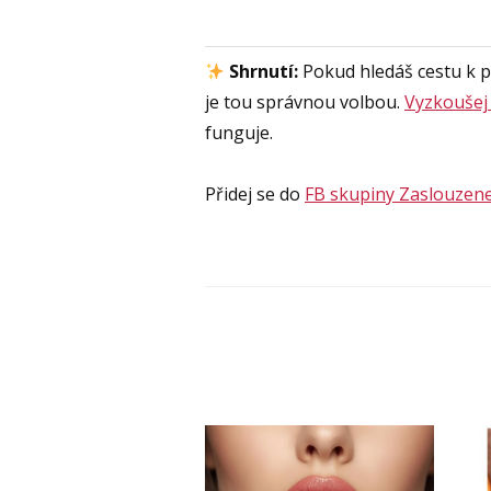
Shrnutí:
Pokud hledáš cestu k pev
je tou správnou volbou.
Vyzkoušej
funguje.
Přidej se do
FB skupiny Zaslouzen