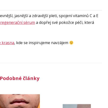
nější, jasnější a zdravější pleti, spojení vitaminů C a E
 regenerační sérum
a dopřej své pokožce péči, která
e krasna
, kde se inspirujeme navzájem
Podobné články