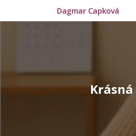
Dagmar Capková
Krásná 