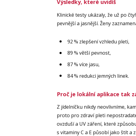
Výsledky, které uvidíš
Klinické testy ukázaly, že už po čt
pevnější a jasnější. Ženy zaznamena
92 % zlepšení vzhledu pleti,
89 % větší pevnost,
87 % více jasu,
84 % redukci jemných linek.
Proč je lokální aplikace tak 
Z jídelníčku nikdy neovlivníme, kam
proto pro zdraví pleti nepostrada
ovzduší a UV záření, které způsobu
s vitaminy C a E působí jako štít a