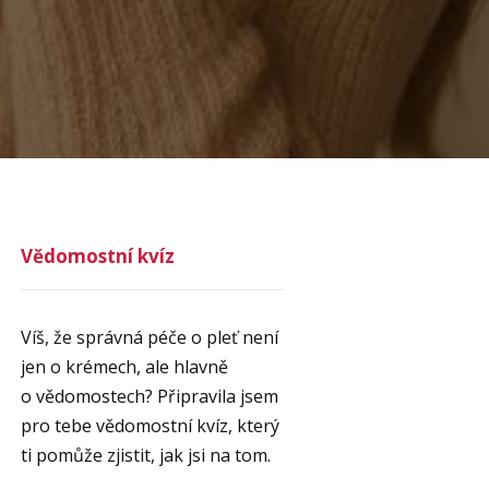
Vědomostní kvíz
Víš, že správná péče o pleť není
jen o krémech, ale hlavně
o vědomostech? Připravila jsem
pro tebe vědomostní kvíz, který
ti pomůže zjistit, jak jsi na tom.