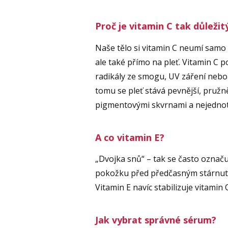
Proč je vitamin C tak důležit
Naše tělo si vitamin C neumí samo 
ale také přímo na pleť. Vitamin C
radikály ze smogu, UV záření nebo
tomu se pleť stává pevnější, pružněj
pigmentovými skvrnami a nejedno
A co vitamin E?
„Dvojka snů“ – tak se často označu
pokožku před předčasným stárnutím
Vitamin E navíc stabilizuje vitamin 
Jak vybrat správné sérum?