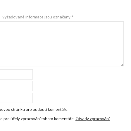
.
Vyžadované informace jsou označeny
*
webovou stránku pro budoucí komentáře.
e pro účely zpracování tohoto komentáře.
Zásady zpracování