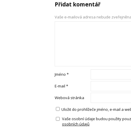
Přidat komentář
Vaše e-mailová adresa nebude zveřejněna
Jméno
*
E-mail
*
Webová stránka
Uložit do prohlížeče jméno, e-mail a 
Vaše osobní údaje budou použity pouz
osobních údajů