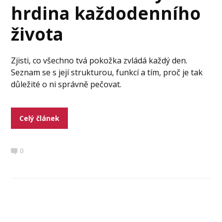
hrdina každodenního
života
Zjisti, co všechno tvá pokožka zvládá každý den.
Seznam se s její strukturou, funkcí a tím, proč je tak
důležité o ni správně pečovat.
Celý článek
0