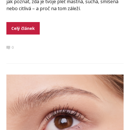
jak poznat, zda je tvoje pleť mastná, suchá, smíšená
nebo citlivá – a proč na tom záleží.
Celý článek
0