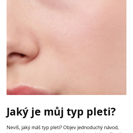
Jaký je můj typ pleti?
Nevíš, jaký máš typ pleti? Objev jednoduchý návod,