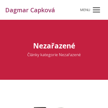
Dagmar Capková
MENU
Nezařazené
Články kategorie Nezařazené