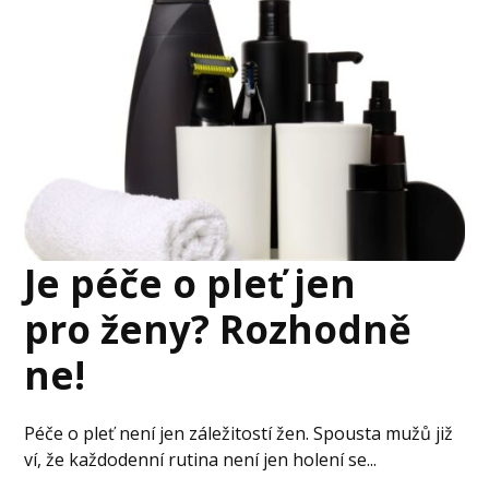
Je péče o pleť jen
pro ženy? Rozhodně
ne!
Péče o pleť není jen záležitostí žen. Spousta mužů již
ví, že každodenní rutina není jen holení se...