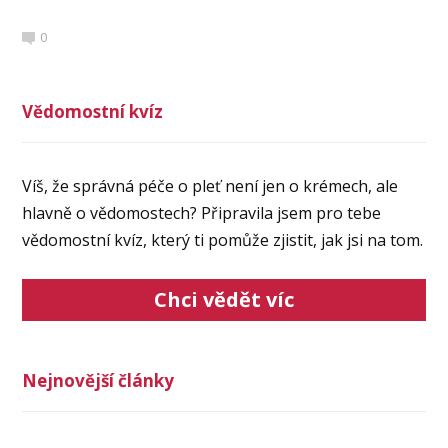
0
Vědomostní kvíz
Víš, že správná péče o pleť není jen o krémech, ale
hlavně o vědomostech? Připravila jsem pro tebe
vědomostní kvíz, který ti pomůže zjistit, jak jsi na tom.
Chci vědět víc
Nejnovější články