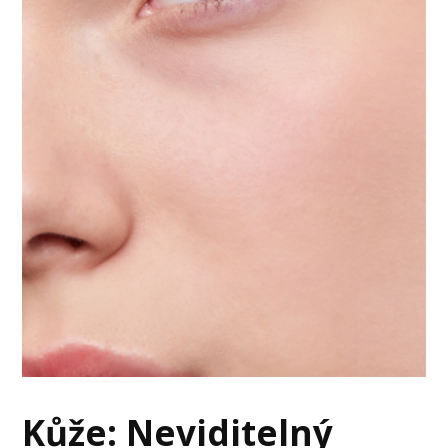
Kůže: Neviditelný