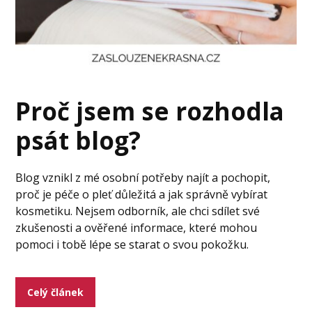
Proč jsem se rozhodla
psát blog?
Blog vznikl z mé osobní potřeby najít a pochopit,
proč je péče o pleť důležitá a jak správně vybírat
kosmetiku. Nejsem odborník, ale chci sdílet své
zkušenosti a ověřené informace, které mohou
pomoci i tobě lépe se starat o svou pokožku.
Celý článek