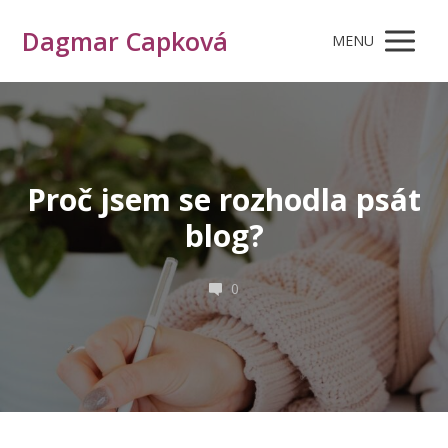
Dagmar Capková
MENU
Proč jsem se rozhodla psát
blog?
0