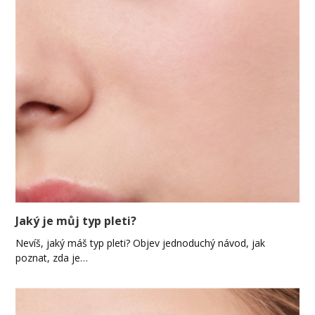
Jaký je můj typ pleti?
Nevíš, jaký máš typ pleti? Objev jednoduchý návod, jak
poznat, zda je…