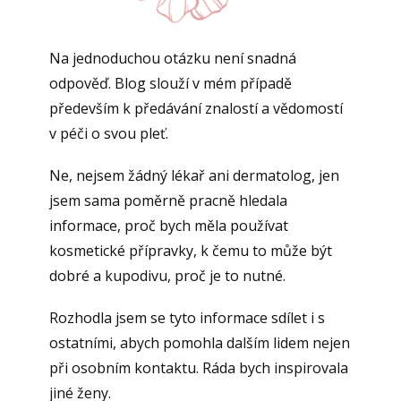
Na jednoduchou otázku není snadná
odpověď. Blog slouží v mém případě
především k předávání znalostí a vědomostí
v péči o svou pleť.
Ne, nejsem žádný lékař ani dermatolog, jen
jsem sama poměrně pracně hledala
informace, proč bych měla používat
kosmetické přípravky, k čemu to může být
dobré a kupodivu, proč je to nutné.
Rozhodla jsem se tyto informace sdílet i s
ostatními, abych pomohla dalším lidem nejen
při osobním kontaktu. Ráda bych inspirovala
jiné ženy.