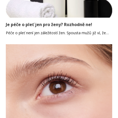
Je péče o pleť jen pro ženy? Rozhodně ne!
Péče o pleť není jen záležitostí žen. Spousta mužů již ví, že…