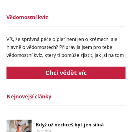
Vědomostní kvíz
Víš, že správná péče o pleť není jen o krémech, ale
hlavně o vědomostech? Připravila jsem pro tebe
vědomostní kvíz, který ti pomůže zjistit, jak jsi na tom.
Chci vědět víc
Nejnovější články
Když už nechceš být jen silná
25.5.2026