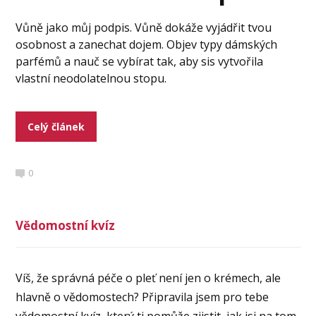
Vůně jako můj podpis. Vůně dokáže vyjádřit tvou
osobnost a zanechat dojem. Objev typy dámských
parfémů a nauč se vybírat tak, aby sis vytvořila
vlastní neodolatelnou stopu.
Celý článek
0
Vědomostní kvíz
Víš, že správná péče o pleť není jen o krémech, ale
hlavně o vědomostech? Připravila jsem pro tebe