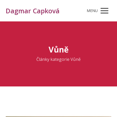
Dagmar Capková
MENU
Vůně
Články kategorie Vůně