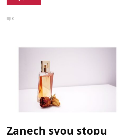
0
Zanech svou stopu