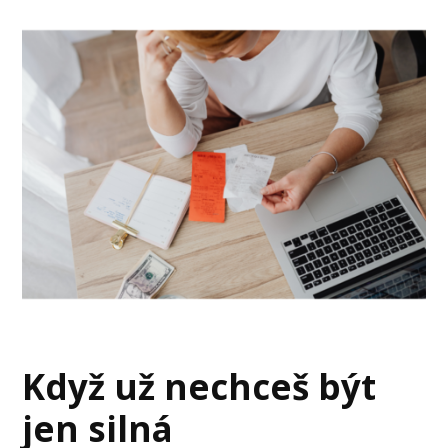
Když už nechceš být
jen silná