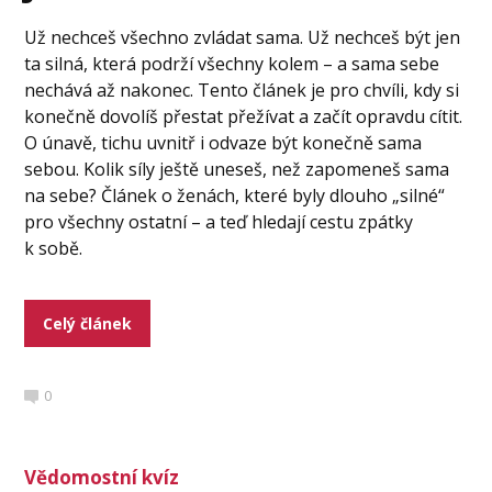
Už nechceš všechno zvládat sama. Už nechceš být jen
ta silná, která podrží všechny kolem – a sama sebe
nechává až nakonec. Tento článek je pro chvíli, kdy si
konečně dovolíš přestat přežívat a začít opravdu cítit.
O únavě, tichu uvnitř i odvaze být konečně sama
sebou. Kolik síly ještě uneseš, než zapomeneš sama
na sebe? Článek o ženách, které byly dlouho „silné“
pro všechny ostatní – a teď hledají cestu zpátky
k sobě.
Celý článek
0
Vědomostní kvíz