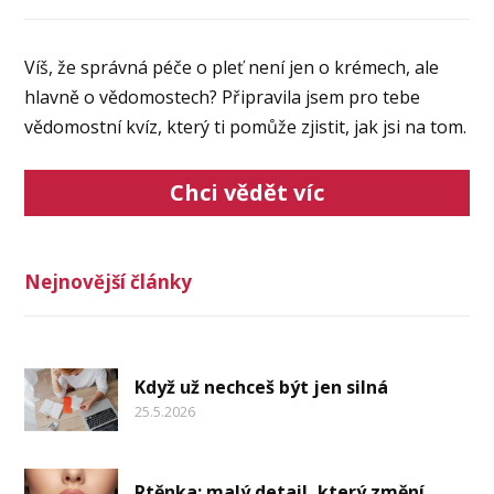
Víš, že správná péče o pleť není jen o krémech, ale
hlavně o vědomostech? Připravila jsem pro tebe
vědomostní kvíz, který ti pomůže zjistit, jak jsi na tom.
Chci vědět víc
Nejnovější články
Když už nechceš být jen silná
25.5.2026
Rtěnka: malý detail, který změní