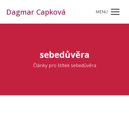
Dagmar Capková
MENU
sebedůvěra
Články pro štítek sebedůvěra