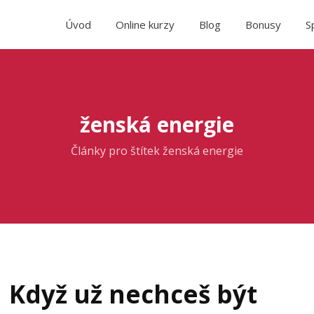
Úvod
Online kurzy
Blog
Bonusy
S
ženská energie
Články pro štítek ženská energie
Když už nechceš být