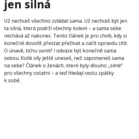
jen silná
Už nechceš všechno zvládat sama. Už nechceš být jen
ta silná, která podrží všechny kolem – a sama sebe
nechává až nakonec. Tento článek je pro chvíli, kdy si
konečně dovolíš přestat přežívat a začít opravdu cítit.
O únavě, tichu uvnitř i odvaze být konečně sama
sebou. Kolik síly ještě uneseš, než zapomeneš sama
na sebe? Článek o ženách, které byly dlouho „silné“
pro všechny ostatní – a teď hledají cestu zpátky
k sobě.