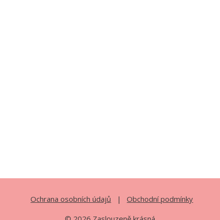
Ochrana osobních údajů
Obchodní podmínky
© 2026 Zaslouzeně krásná