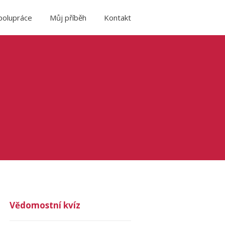
polupráce
Můj příběh
Kontakt
Vědomostní kvíz