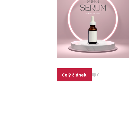
Celý článek
0