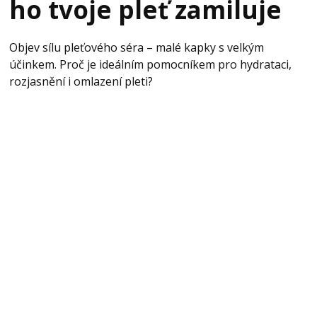
ho tvoje pleť zamiluje
Objev sílu pleťového séra – malé kapky s velkým
účinkem. Proč je ideálním pomocníkem pro hydrataci,
rozjasnění i omlazení pleti?