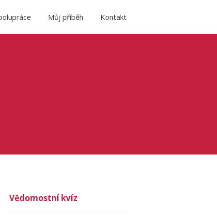
polupráce
Můj příběh
Kontakt
Vědomostní kvíz