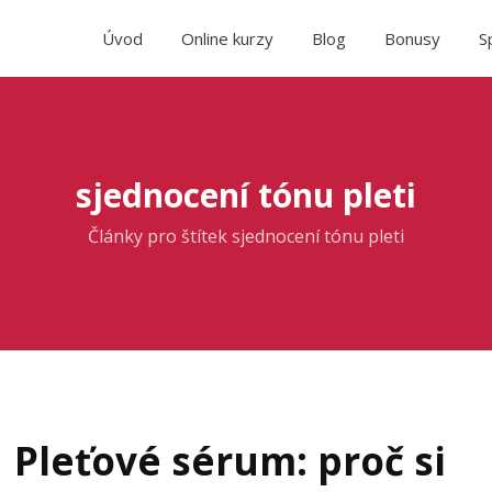
Úvod
Online kurzy
Blog
Bonusy
S
sjednocení tónu pleti
Články pro štítek sjednocení tónu pleti
Pleťové sérum: proč si