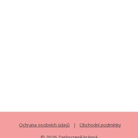
Ochrana osobních údajů
Obchodní podmínky
© 2026 Zaslouzeně krásná