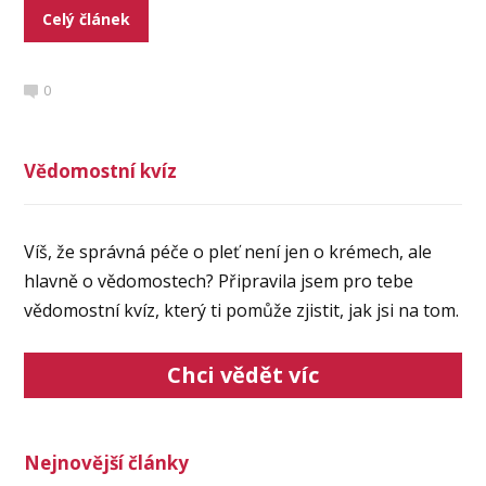
Celý článek
0
Vědomostní kvíz
Víš, že správná péče o pleť není jen o krémech, ale
hlavně o vědomostech? Připravila jsem pro tebe
vědomostní kvíz, který ti pomůže zjistit, jak jsi na tom.
Chci vědět víc
Nejnovější články