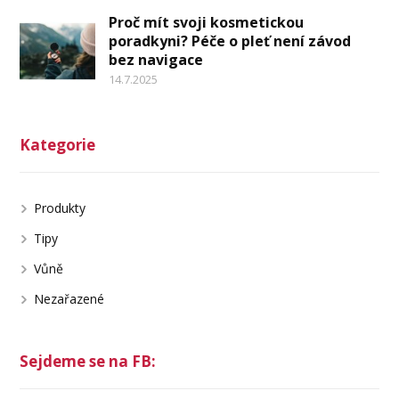
Proč mít svoji kosmetickou
poradkyni? Péče o pleť není závod
bez navigace
14.7.2025
Kategorie
Produkty
Tipy
Vůně
Nezařazené
Sejdeme se na FB: