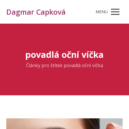
Dagmar Capková
MENU
povadlá oční víčka
Články pro štítek povadlá oční víčka