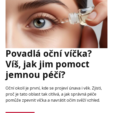
Povadlá oční víčka?
Víš, jak jim pomoct
jemnou péčí?
Oční okolí je první, kde se projeví únava i věk. Zjisti,
proč je tato oblast tak citlivá, a jak správná péče
pomůže zpevnit víčka a navrátit očím svěží vzhled.