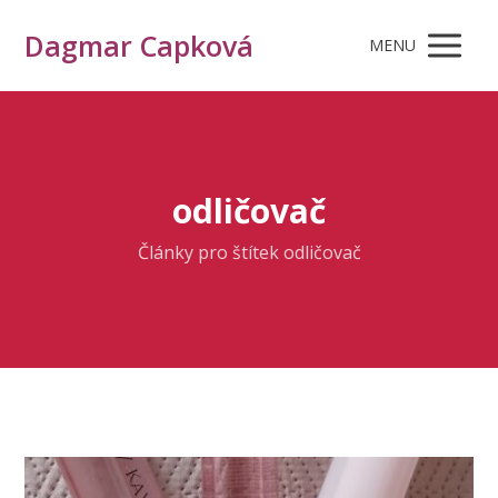
Dagmar Capková
MENU
odličovač
Články pro štítek odličovač