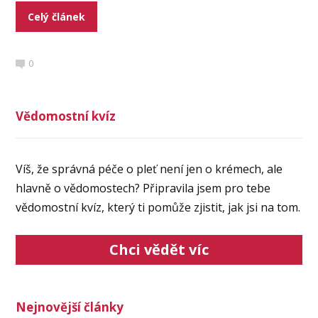
Celý článek
0
Vědomostní kvíz
Víš, že správná péče o pleť není jen o krémech, ale
hlavně o vědomostech? Připravila jsem pro tebe
vědomostní kvíz, který ti pomůže zjistit, jak jsi na tom.
Chci vědět víc
Nejnovější články