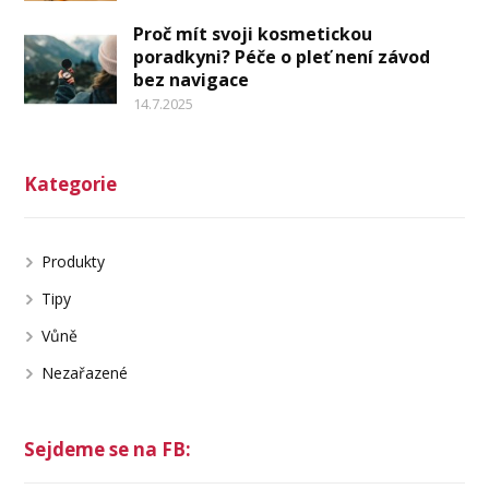
Proč mít svoji kosmetickou
poradkyni? Péče o pleť není závod
bez navigace
14.7.2025
Kategorie
Produkty
Tipy
Vůně
Nezařazené
Sejdeme se na FB: