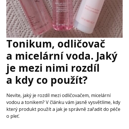
Tonikum, odličovač
a micelární voda. Jaký
je mezi nimi rozdíl
a kdy co použít?
Nevíte, jaký je rozdíl mezi odličovačem, micelární
vodou a tonikem? V článku vám jasně vysvětlíme, kdy
který produkt použít a jak je správně zařadit do péče
o pleť.