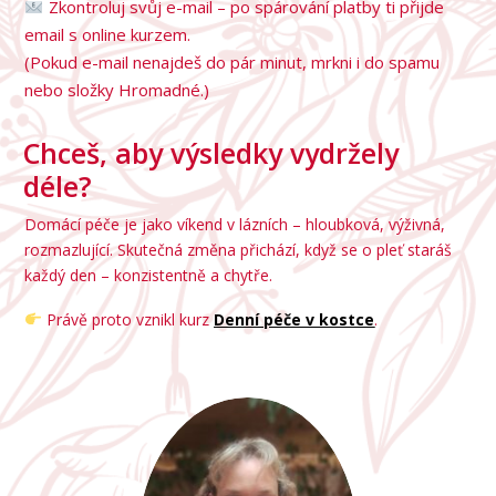
Zkontroluj svůj e-mail – po spárování platby ti přijde
email s online kurzem.
(Pokud e-mail nenajdeš do pár minut, mrkni i do spamu
nebo složky Hromadné.)
Chceš, aby výsledky vydržely
déle?
Domácí péče je jako víkend v lázních – hloubková, výživná,
rozmazlující. Skutečná změna přichází, když se o pleť staráš
každý den – konzistentně a chytře.
Právě proto vznikl kurz
Denní péče v kostce
.