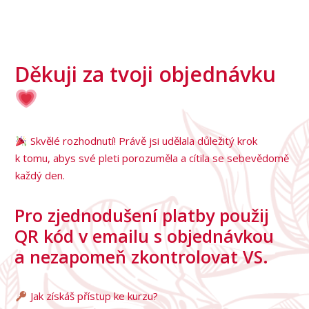
Děkuji za tvoji objednávku
Skvělé rozhodnutí! Právě jsi udělala důležitý krok
k tomu, abys své pleti porozuměla a cítila se sebevědomě
každý den.
Pro zjednodušení platby použij
QR kód v emailu s objednávkou
a nezapomeň zkontrolovat VS.
Jak získáš přístup ke kurzu?